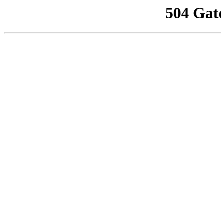
504 Gat