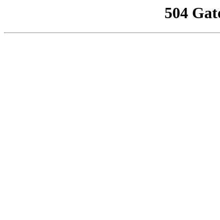
504 Gat