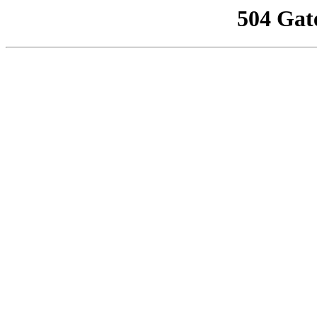
504 Gat