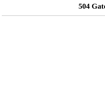
504 Gat