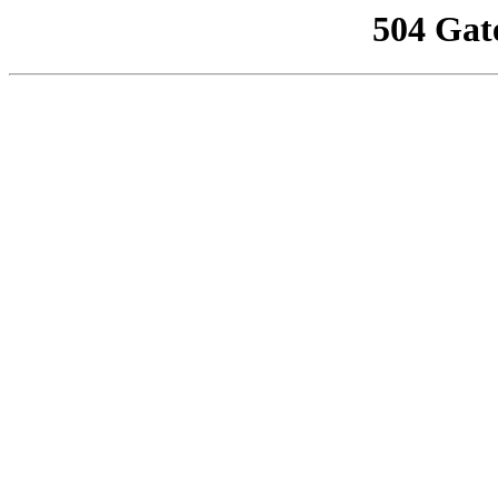
504 Gat