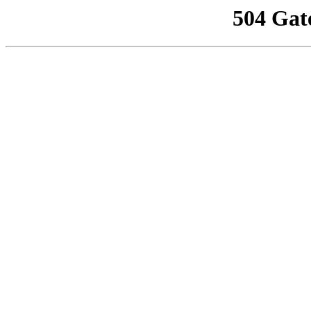
504 Gat