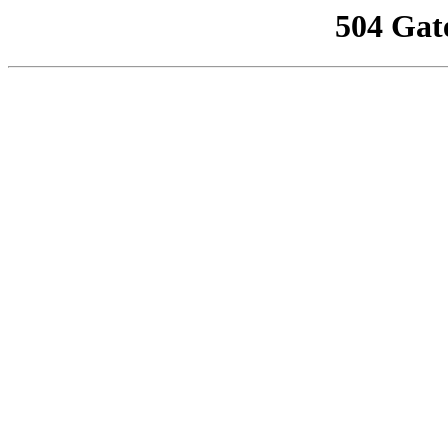
504 Gat