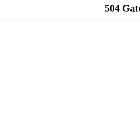
504 Gat