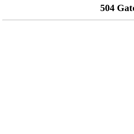
504 Gat