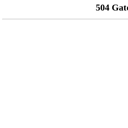
504 Gat