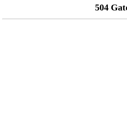
504 Gat