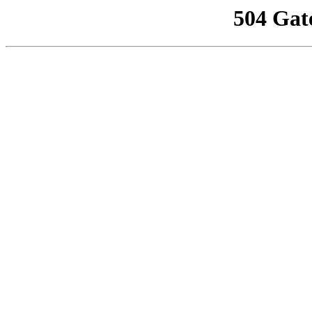
504 Gat