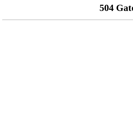
504 Gat