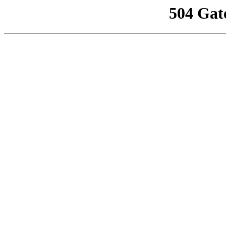
504 Gat