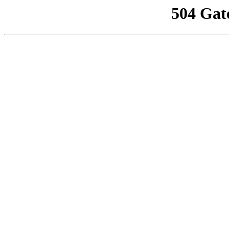
504 Gat