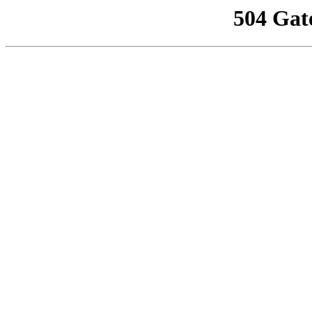
504 Gat