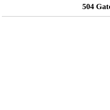
504 Gat