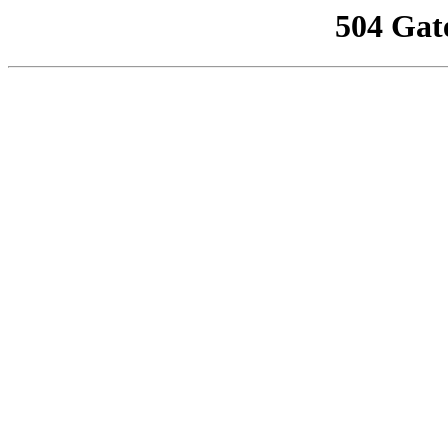
504 Gat