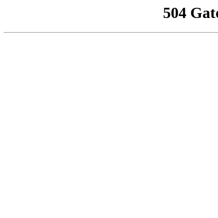
504 Gat