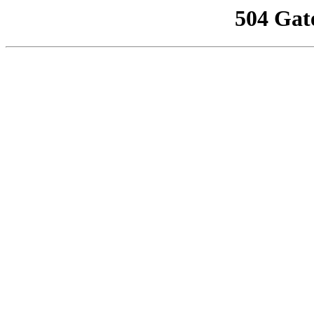
504 Gat