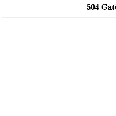
504 Gat