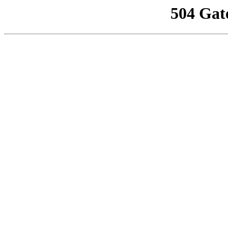
504 Gat