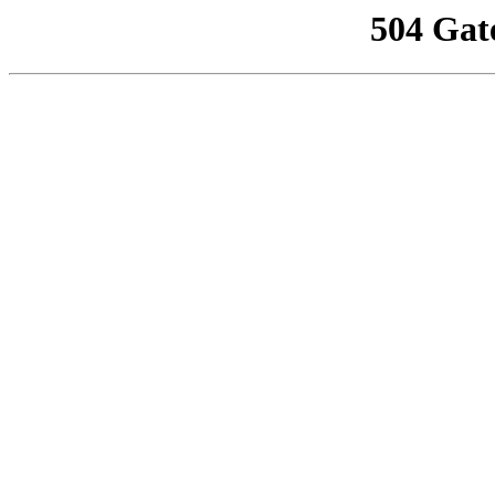
504 Gat