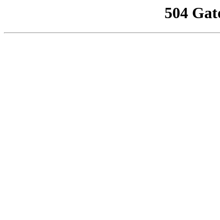
504 Gat