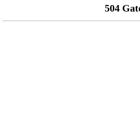
504 Gat