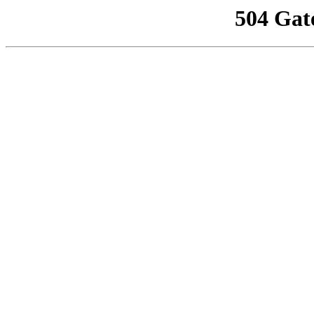
504 Gat