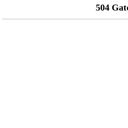
504 Gat