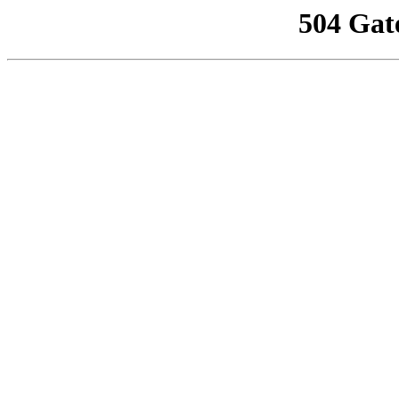
504 Gat