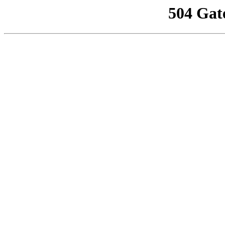
504 Gat