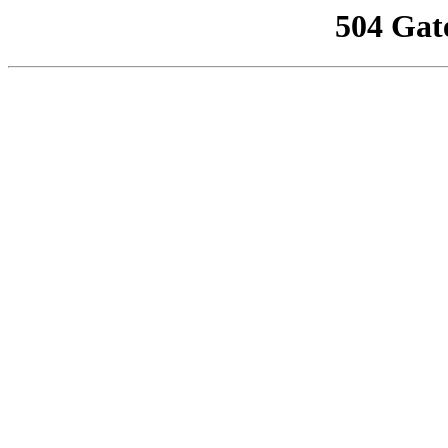
504 Gat