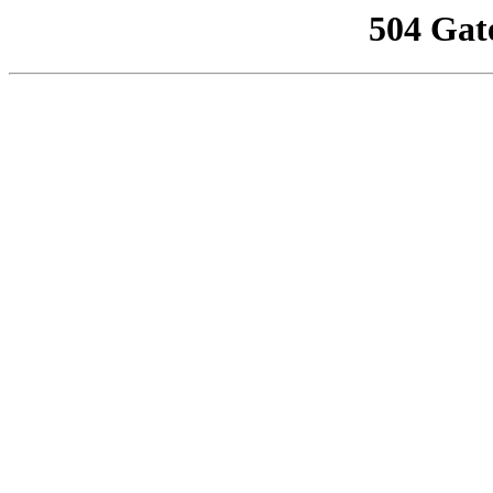
504 Gat