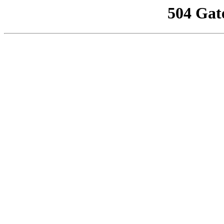
504 Gat