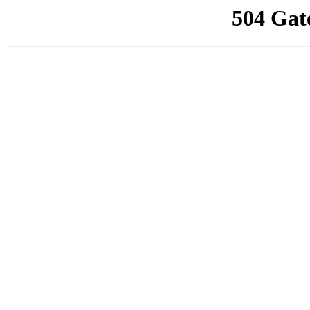
504 Gat