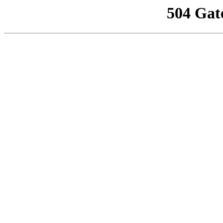
504 Gat