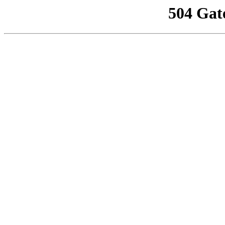
504 Gat