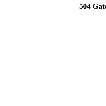
504 Gat