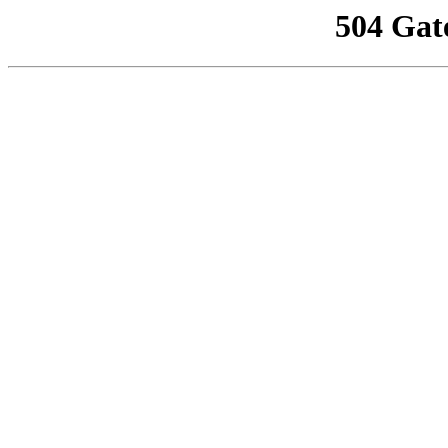
504 Gat