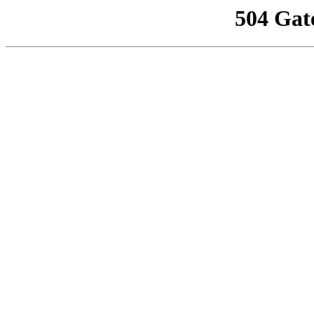
504 Gat