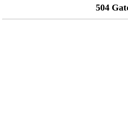
504 Gat