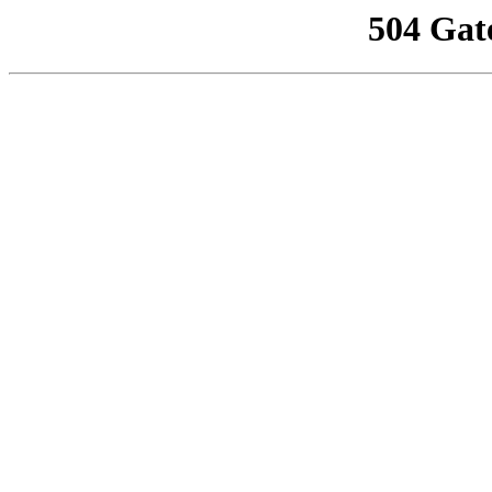
504 Gat