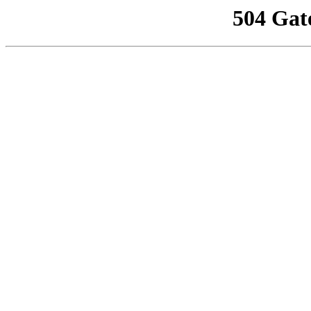
504 Gat