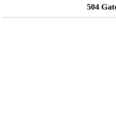
504 Gat