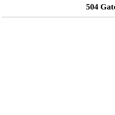
504 Gat