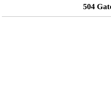
504 Gat