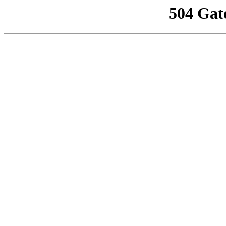
504 Gat