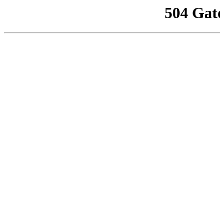
504 Gat