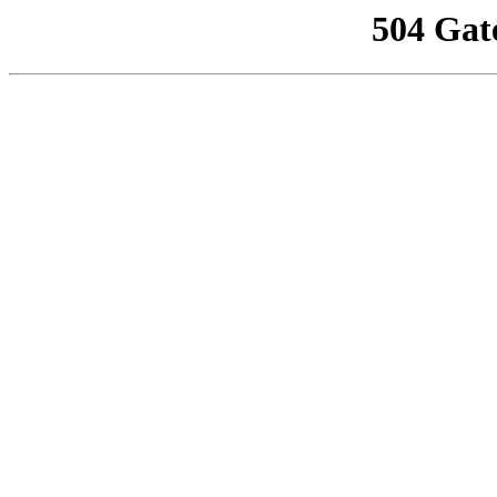
504 Gat