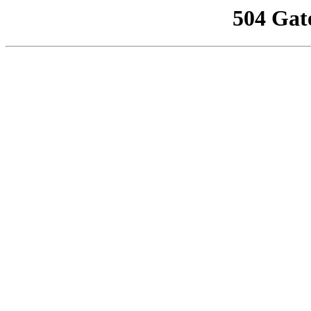
504 Gat