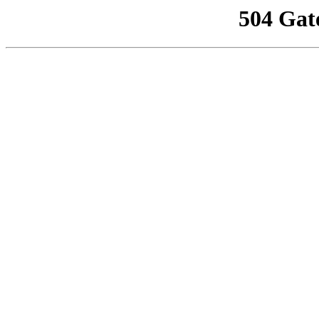
504 Gat