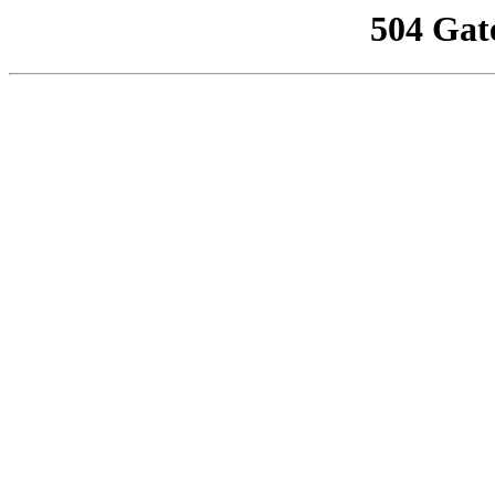
504 Gat